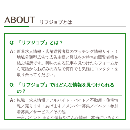
週１～OK
自宅待機OK
北陸・東海 エリア
週1~OK
短期バイトOK
三重
富山
山梨
岐阜
愛知
新潟
石川
福井
長野
静岡
かけもちOK
給与保証あり
リフジョブとは
関西 エリア
店泊可能
送迎あり
大阪
兵庫
京都
滋賀
奈良
和歌山
「リフジョブ」とは？
週1日～OK
ぽっちゃりさん歓迎
九州・沖縄 エリア
新着求人情報・店舗運営者様のマッチング情報サイト！
指名バック率高め
週1・月1～OK
大分
福岡
佐賀
長崎
宮崎
熊本
鹿児島
沖縄
地域分類型広告で広告主様と興味をお持ちの閲覧者様を
結ぶ場所です。興味のある記事を見つけたらフォームか
託児所紹介あり
初心者歓迎
中四国 エリア
ら電話からお好みの方法で何件でも気軽にコンタクトを
資格者優遇
未経験者のみ歓迎
取り合ってください。
岡山
鳥取
広島
島根
山口
徳島
香川
高知
愛媛
宿泊・送迎あり
50代以上歓迎
「リフジョブ」ではどんな情報を見つけられる
の？
経験者優遇
女の子の気持ち最優先!
転職・求人情報／アルバイト・バイト／不動産・住宅情
経験者歓迎
未経験者あり
報／売ります・あげます／メンバー募集／イベント参加
者募集／サービス／その他...
未経験者金着
60代歓迎
一言ポイント あんな情報やこんな情報…本当にいろんな
情報満載!! どんな情報に出会うかなんて… 兎にも角にも
楽しんでいただければGOOD