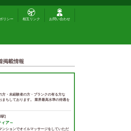
ポリシー
相互リンク
お問い合わせ
着掲載情報
の方・未経験者の方・ブランクの有る方な
おまちしております。 業界最高水準の待遇を
駅]
ゼティア～
マンションでオイルマッサージをしていただ