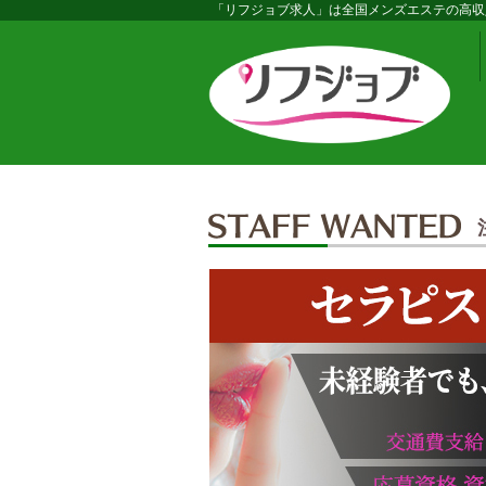
「リフジョブ求人」は全国メンズエステの高収