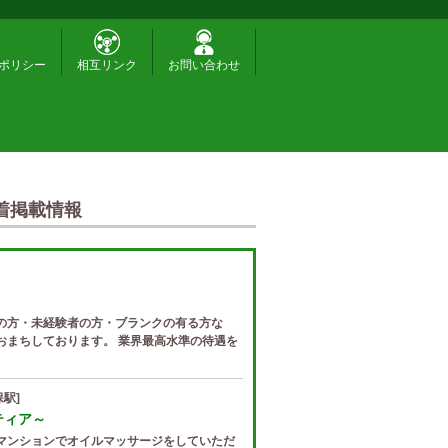
ポリシー
相互リンク
お問い合わせ
着掲載情報
の方・未経験者の方・ブランクの有る方な
おまちしております。 業界最高水準の待遇を
駅]
ゼティア～
マンションでオイルマッサージをしていただ