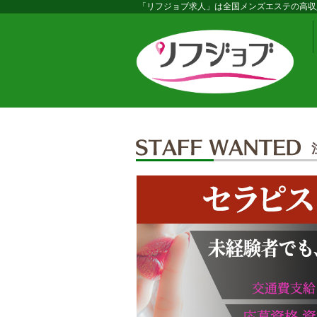
「リフジョブ求人」は全国メンズエステの高収